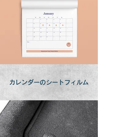
カレンダーのシートフィルム