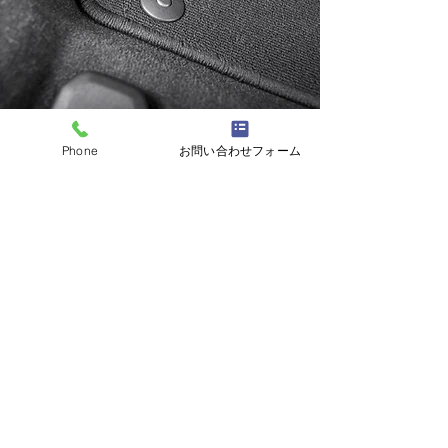
Phone
お問い合わせフォーム
車両用マット